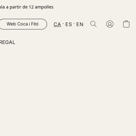
la a partir de 12 ampolles
CA
ES
EN
Web Coca i Fitó
 REGAL