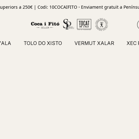
uperiors a 250€ | Codi: 10COCAIFITO
·
Enviament gratuït a Penínsu
'ALA
TOLO DO XISTO
VERMUT XALAR
XEC