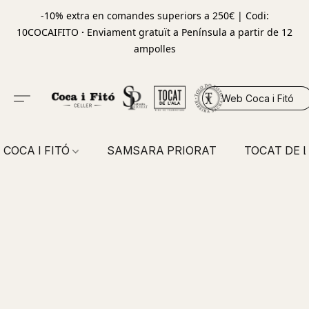
-10% extra en comandes superiors a 250€ | Codi:
10COCAIFITO
·
Enviament gratuït a Península a partir de 12
ampolles
Web Coca i Fitó
COCA I FITÓ
SAMSARA PRIORAT
TOCAT DE L