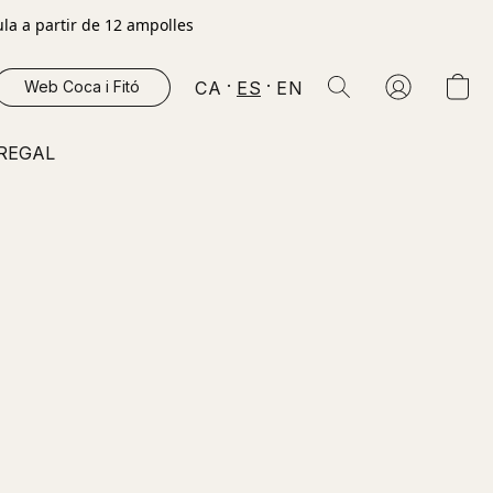
la a partir de 12 ampolles
CA
ES
EN
Web Coca i Fitó
 REGAL