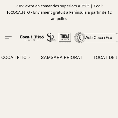
-10% extra en comandes superiors a 250€ | Codi:
10COCAIFITO
·
Enviament gratuït a Península a partir de 12
ampolles
Web Coca i Fitó
COCA I FITÓ
SAMSARA PRIORAT
TOCAT DE L