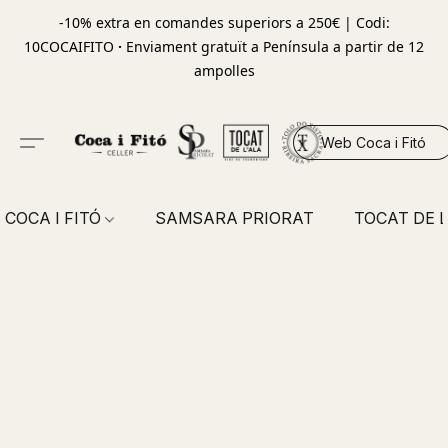
-10% extra en comandes superiors a 250€ | Codi:
10COCAIFITO
·
Enviament gratuït a Península a partir de 12
ampolles
Web Coca i Fitó
COCA I FITÓ
SAMSARA PRIORAT
TOCAT DE L