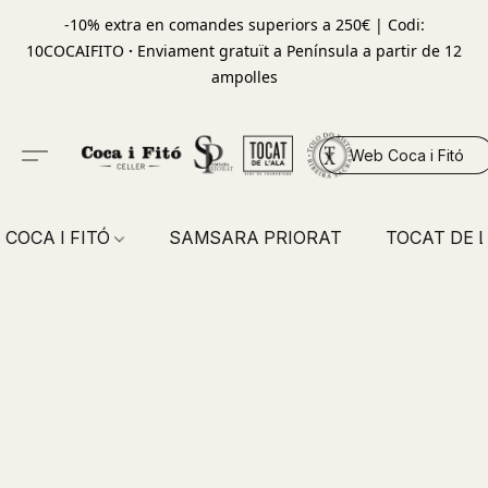
-10% extra en comandes superiors a 250€ | Codi:
10COCAIFITO
·
Enviament gratuït a Península a partir de 12
ampolles
Web Coca i Fitó
COCA I FITÓ
SAMSARA PRIORAT
TOCAT DE L