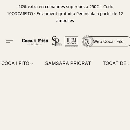
-10% extra en comandes superiors a 250€ | Codi:
10COCAIFITO
·
Enviament gratuït a Península a partir de 12
ampolles
Web Coca i Fitó
COCA I FITÓ
SAMSARA PRIORAT
TOCAT DE L