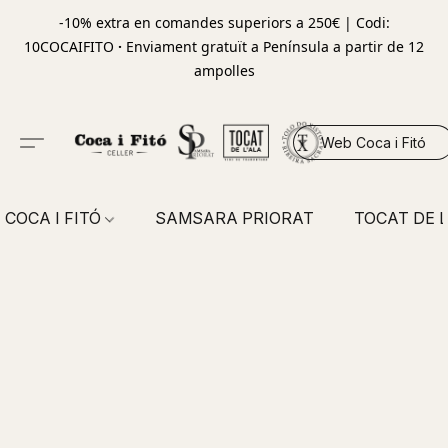
-10% extra en comandes superiors a 250€ | Codi:
10COCAIFITO
·
Enviament gratuït a Península a partir de 12
ampolles
Web Coca i Fitó
COCA I FITÓ
SAMSARA PRIORAT
TOCAT DE L